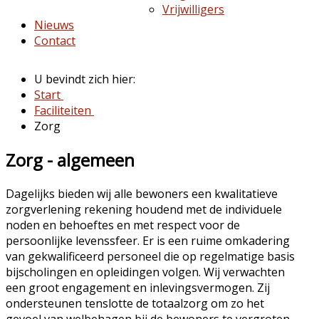
Vrijwilligers
Nieuws
Contact
U bevindt zich hier:
Start
Faciliteiten
Zorg
Zorg - algemeen
Dagelijks bieden wij alle bewoners een kwalitatieve
zorgverlening rekening houdend met de individuele
noden en behoeftes en met respect voor de
persoonlijke levenssfeer. Er is een ruime omkadering
van gekwalificeerd personeel die op regelmatige basis
bijscholingen en opleidingen volgen. Wij verwachten
een groot engagement en inlevingsvermogen. Zij
ondersteunen tenslotte de totaalzorg om zo het
gevoel van welbehagen bij de bewoners te vergroten.